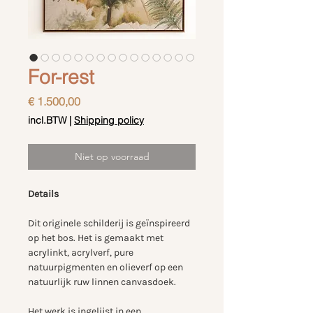
For-rest
Prijs
€ 1.500,00
incl.BTW
|
Shipping policy
Niet op voorraad
Details
Dit originele schilderij is geïnspireerd
op het bos. Het is gemaakt met
acrylinkt, acrylverf, pure
natuurpigmenten en olieverf op een
natuurlijk ruw linnen canvasdoek.
Het werk is ingelijst in een