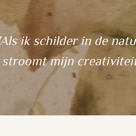
'Als ik schilder in de nat
stroomt mijn creativiteit