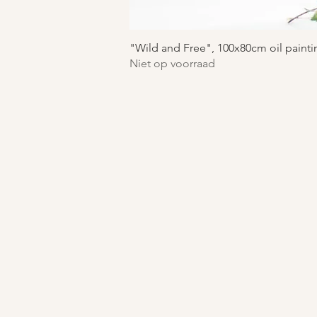
"Wild and Free", 100x80cm oil painti
Niet op voorraad