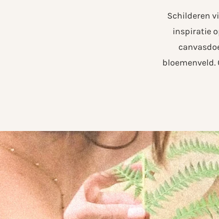
Schilderen vi
inspiratie o
canvasdoek
bloemenveld. O