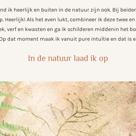
nd ik heerlijk en buiten in de natuur zijn ook. Bij beiden
p. Heerlijk! Als het even lukt, combineer ik deze twee en
, verf en kwasten en ga ik schilderen middenin het bos
p dat moment maak ik vanuit pure intuïtie en dat is ec
In de natuur laad ik op