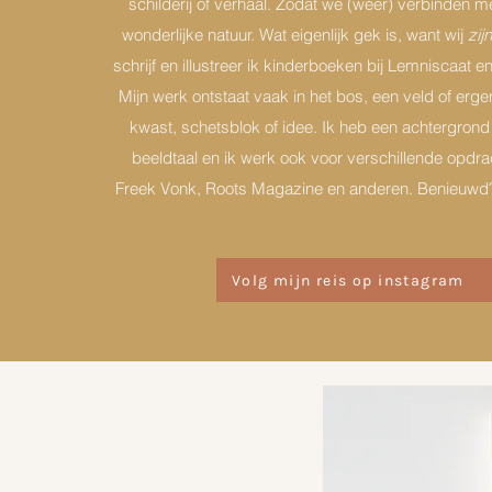
schilderij of verhaal. Zodat we (weer) verbinden m
wonderlijke natuur. Wat eigenlijk gek is, want wij
zij
schrijf en illustreer ik kinderboeken bij Lemniscaat e
Mijn werk ontstaat vaak in het bos, een veld of erg
kwast, schetsblok of idee. Ik heb een achtergrond 
beeldtaal en ik werk ook voor verschillende opdra
Freek Vonk, Roots Magazine en anderen. Benieuwd
Volg mijn reis op instagram