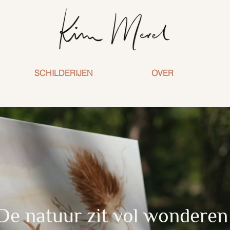
SCHILDERIJEN
OVER
De natuur zit vol wonderen